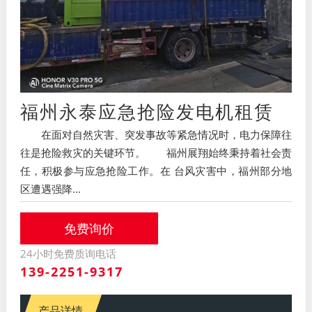
福州永泰应急抢险发电机租赁
在面对自然灾害、突发事故等紧急情况时，电力保障往
往是抢险救灾的关键环节。 福州展翔始终秉持着社会责
任，积极参与应急抢险工作。在 台风灾害中，福州部分地
区遭遇强降...
免费询价
24小时免费质询电话
139-2251-9317
产品详情