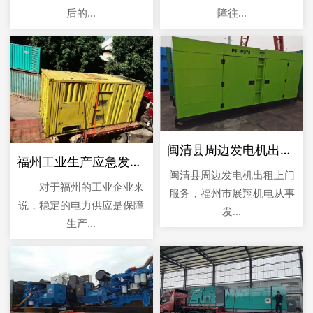
后的...
障往...
闽清县周边发电机出租上门服务
福州工业生产应急发电车租赁
闽清县周边发电机出租上门
对于福州的工业企业来
服务，福州市展翔机电从事
说，稳定的电力供应是保障
发...
生产...