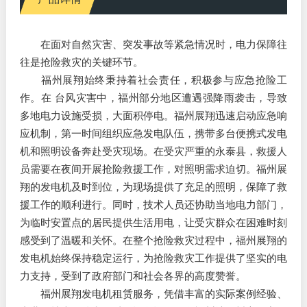
在面对自然灾害、突发事故等紧急情况时，电力保障往
往是抢险救灾的关键环节。
福州展翔始终秉持着社会责任，积极参与应急抢险工
作。在 台风灾害中，福州部分地区遭遇强降雨袭击，导致
多地电力设施受损，大面积停电。福州展翔迅速启动应急响
应机制，第一时间组织应急发电队伍，携带多台便携式发电
机和照明设备奔赴受灾现场。在受灾严重的永泰县，救援人
员需要在夜间开展抢险救援工作，对照明需求迫切。福州展
翔的发电机及时到位，为现场提供了充足的照明，保障了救
援工作的顺利进行。同时，技术人员还协助当地电力部门，
为临时安置点的居民提供生活用电，让受灾群众在困难时刻
感受到了温暖和关怀。在整个抢险救灾过程中，福州展翔的
发电机始终保持稳定运行，为抢险救灾工作提供了坚实的电
力支持，受到了政府部门和社会各界的高度赞誉。​
福州展翔发电机租赁服务，凭借丰富的实际案例经验、