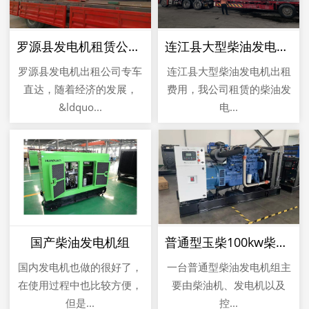
罗源县发电机租赁公司专车直达
连江县大型柴油发电机出租费用
罗源县发电机出租公司专车
连江县大型柴油发电机出租
直达，随着经济的发展，
费用，我公司租赁的柴油发
&ldquo...
电...
国产柴油发电机组
普通型玉柴100kw柴油发电机组
国内发电机也做的很好了，
一台普通型柴油发电机组主
在使用过程中也比较方便，
要由柴油机、发电机以及
但是...
控...