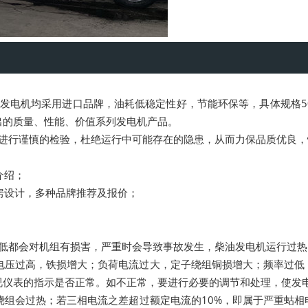
电机均采用进口品牌，油耗低稳定性好，节能环保等，具体规格50k
出的质量、性能、价值系列发电机产品。
进行谨慎的检验，杜绝运行中可能存在的隐患，从而力保品质优良，
介绍；
房设计，多种品牌推荐及报价；
。
低都会对机组有损害，严重时会导致事故发生，柴油发电机运行过热
电压过高，铁损增大；负荷电流过大，定子绕组铜损增大；频率过低
视仪表的指示是否正常。如不正常，要进行必要的调节和处理，使发
绕组会过热；若三相电流之差超过额定电流的10%，即属于严重蛄相