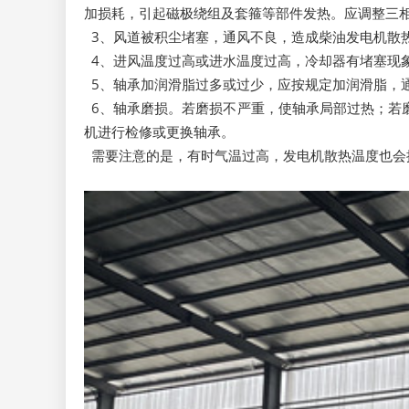
加损耗，引起磁极绕组及套箍等部件发热。应调整三
3、风道被积尘堵塞，通风不良，造成柴油发电机散
4、进风温度过高或进水温度过高，冷却器有堵塞现
5、轴承加润滑脂过多或过少，应按规定加润滑脂，通常
6、轴承磨损。若磨损不严重，使轴承局部过热；若
机进行检修或更换轴承。
需要注意的是，有时气温过高，发电机散热温度也会