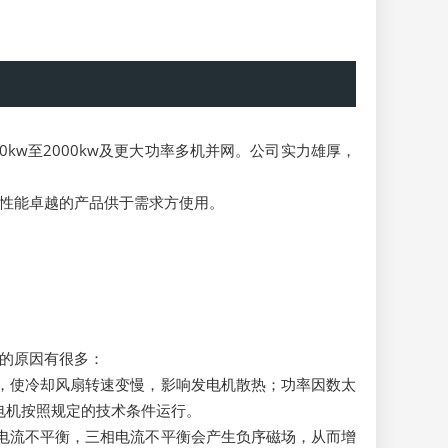
w至2000kw及更大功率多机并网。公司实力雄厚，
性能卓越的产品供于需求方使用。
的原因有很多：
，使冷却风扇转速变慢，影响发电机散热；功率因数太
电机按照规定的技术条件运行。
电流不平衡，三相电流不平衡会产生负序磁场，从而增