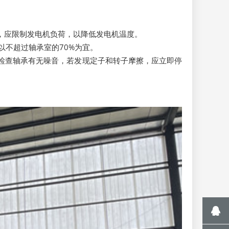
，应限制发电机负荷，以降低发电机温度。
以不超过轴承室的70%为宜。
检查轴承有无噪音，若发现定子和转子摩擦，应立即停