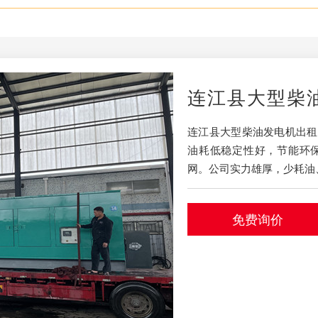
连江县大型柴
连江县大型柴油发电机出租
油耗低稳定性好，节能环保等
网。公司实力雄厚，少耗油、
免费询价