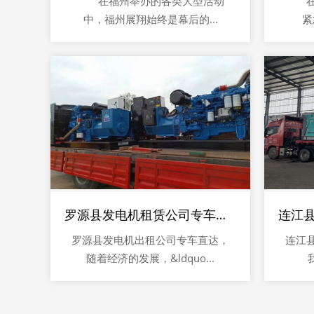
在福州举办的各类大型活动
在面
中，福州展翔始终是幕后的...
紧
罗源县发电机租赁公司专车直达
罗源县发电机出租公司专车直达，
连江
随着经济的发展，&ldquo...