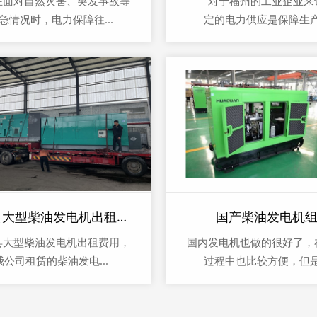
对自然灾害、突发事故等
对于福州的工业企业来
急情况时，电力保障往...
定的电力供应是保障生产.
连江县大型柴油发电机出租费用
国产柴油发电机
县大型柴油发电机出租费用，
国内发电机也做的很好了，
我公司租赁的柴油发电...
过程中也比较方便，但是.