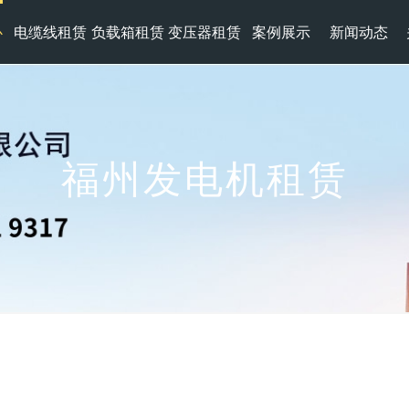
心
电缆线租赁
负载箱租赁
变压器租赁
案例展示
新闻动态
福州发电机租赁