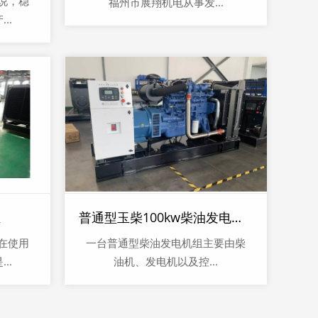
说，稳
福州市展翔机电从事发...
..
组
普通型玉柴100kw柴油发电机组
在使用
一台普通型柴油发电机组主要由柴
..
油机、发电机以及控...