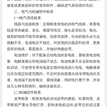
修复或更换损坏的管道和部件，确保进气系统密封良好。​
三、电气与机械部件检查​
(一)电气系统检查​
线路与连接检查：定期检查发电机的电气线路，查看电
线是否有破损、老化、裸露等情况，接头是否松动、氧化。
破损的电线可能导致漏电、短路等故障，松动的接头会引起
接触不良，造成电压不稳定。对发现的问题及时处理，更换
损坏的电线，紧固接头，并做好绝缘处理。​
电池维护：对于配备启动电池的发电机，要检查电池电
量、电解液液位和电池端子状态。电池电量不足会影响发电
机启动，可使用专用充电器定期对电池进行充电。电解液液
位应在规定刻度范围内，不足时添加蒸馏水或专用电池补充
液。电池端子如有氧化、腐蚀现象，用砂纸打磨干净，并涂
抹凡士林等防锈剂，确保连接良好。​
(二)机械部件检查​
皮带检查：检查发电机传动皮带的磨损、松紧程度。皮
带磨损严重会导致打滑，影响发电机运转;皮带过松或过紧