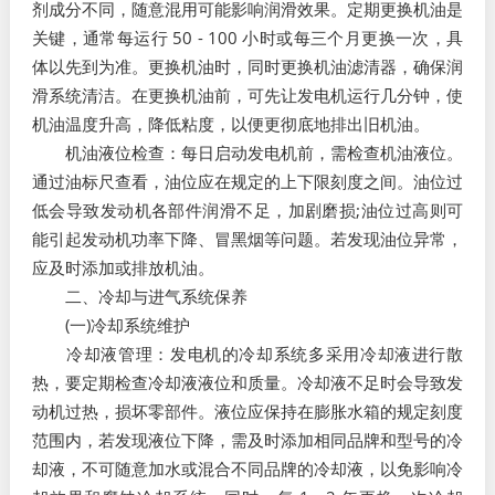
剂成分不同，随意混用可能影响润滑效果。定期更换机油是
关键，通常每运行 50 - 100 小时或每三个月更换一次，具
体以先到为准。更换机油时，同时更换机油滤清器，确保润
滑系统清洁。在更换机油前，可先让发电机运行几分钟，使
机油温度升高，降低粘度，以便更彻底地排出旧机油。​
机油液位检查：每日启动发电机前，需检查机油液位。
通过油标尺查看，油位应在规定的上下限刻度之间。油位过
低会导致发动机各部件润滑不足，加剧磨损;油位过高则可
能引起发动机功率下降、冒黑烟等问题。若发现油位异常，
应及时添加或排放机油。​
二、冷却与进气系统保养​
(一)冷却系统维护​
冷却液管理：发电机的冷却系统多采用冷却液进行散
热，要定期检查冷却液液位和质量。冷却液不足时会导致发
动机过热，损坏零部件。液位应保持在膨胀水箱的规定刻度
范围内，若发现液位下降，需及时添加相同品牌和型号的冷
却液，不可随意加水或混合不同品牌的冷却液，以免影响冷