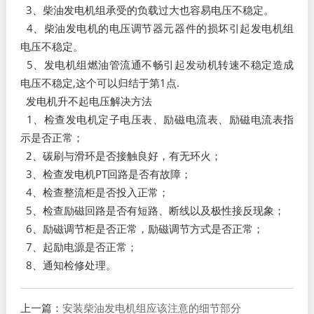
3、柴油发电机组承受的负载过大也容易电压不稳定。
4、柴油发电机的电压调节器元器件的损坏引起发电机组
电压不稳定。
5、发电机组燃油管流通不畅引起发动机转速不稳定造成
电压不稳定,这个可以归结于第1点.
发电机升不起电压解决方法
1、检查发电机定子电压表、励磁电流表、励磁电流表指
示是否正常；
2、碳刷与滑环是否接触良好，有无环火；
3、检查发电机PT回路是否有故障；
4、检查整流柜是否投入正常；
5、检查励磁回路是否有短路、断线以及极性接反现象；
6、励磁调节柜是否正常，励磁调节方式是否正常；
7、起励电源是否正常；
8、通知检修处理。
上一篇：
安装柴油发电机组应该注意的细节部分